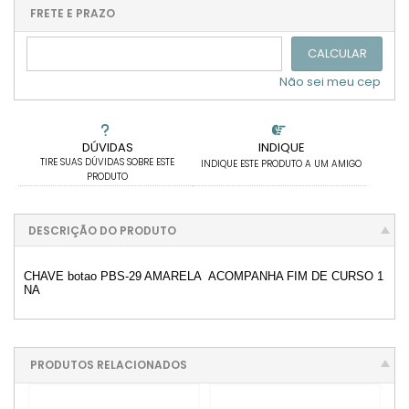
.
.
.
.
.
.
FRETE E PRAZO
.
CALCULAR
Não sei meu cep
DÚVIDAS
INDIQUE
TIRE SUAS DÚVIDAS SOBRE ESTE
INDIQUE ESTE PRODUTO A UM AMIGO
PRODUTO
DESCRIÇÃO DO PRODUTO
CHAVE botao PBS-29 AMARELA ACOMPANHA FIM DE CURSO 1
NA
PRODUTOS RELACIONADOS