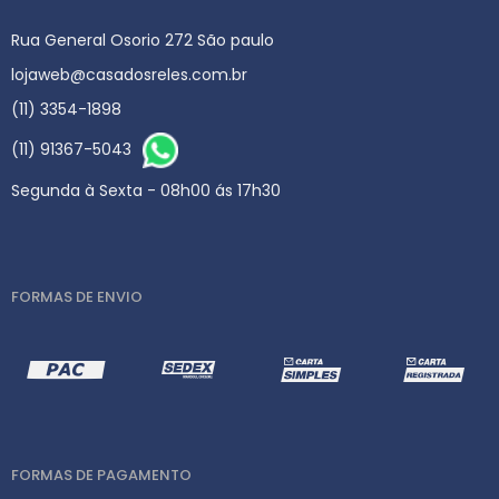
Rua General Osorio 272 São paulo
lojaweb@casadosreles.com.br
(11) 3354-1898
(11) 91367-5043
Segunda à Sexta - 08h00 ás 17h30
FORMAS DE ENVIO
FORMAS DE PAGAMENTO