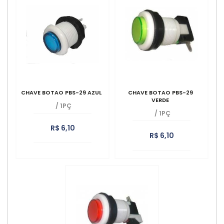
CHAVE BOTAO PBS-29 AZUL
CHAVE BOTAO PBS-29
VERDE
/
1PÇ
/
1PÇ
R$ 6,10
R$ 6,10