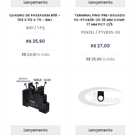
Lançamento
Lançamento
QUADRO DE PASSAGEM B161 -
TERMINAL PINO PRE-ISOLADO
154 X 110 X 70 - BIKI
PZ-PTVB35-20 35 MM COMP.
17 MM PCT C/5
BIKI
/
1 PÇ
PENZEL
/
PTVB35-20
R$ 25,90
R$ 27,00
R$ 24,61
à vista
R$ 25,65
à vista
Lançamento
Lançamento