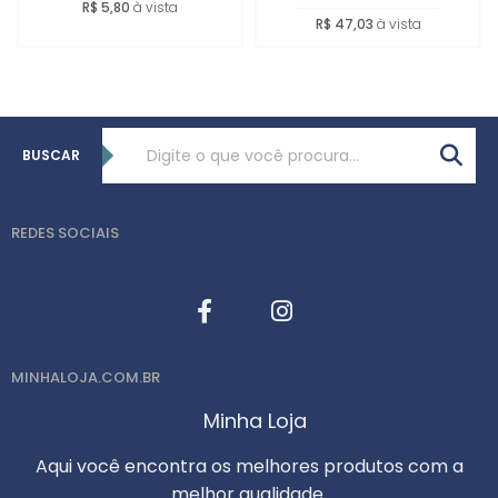
R$ 5,80
à vista
R$ 47,03
à vista
BUSCAR
REDES SOCIAIS
MINHALOJA.COM.BR
Minha Loja
Aqui você encontra os melhores produtos com a
melhor qualidade.