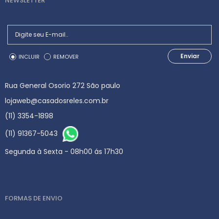
NEWSLETTER
Enviar
INCLUIR
REMOVER
Rua General Osorio 272 São paulo
lojaweb@casadosreles.com.br
(11) 3354-1898
(11) 91367-5043
Segunda à Sexta - 08h00 ás 17h30
FORMAS DE ENVIO