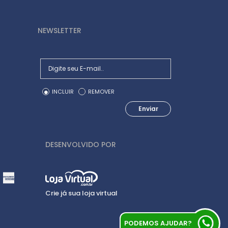
NEWSLETTER
INCLUIR
REMOVER
Enviar
DESENVOLVIDO POR
Crie já sua loja virtual
PODEMOS AJUDAR?