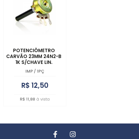
POTENCIÔMETRO
CARVÃO 23MM 24N2-B
1K S/CHAVE LIN.
IMP
/
1PÇ
R$ 12,50
R$ 11,88
à vista