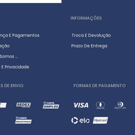
INFORMAÇÕES
nça E Pagamentos
Troca E Devolução
zação
Prazo De Entrega
omos ...
a E Privacidade
S DE ENVIO
FORMAS DE PAGAMENTO