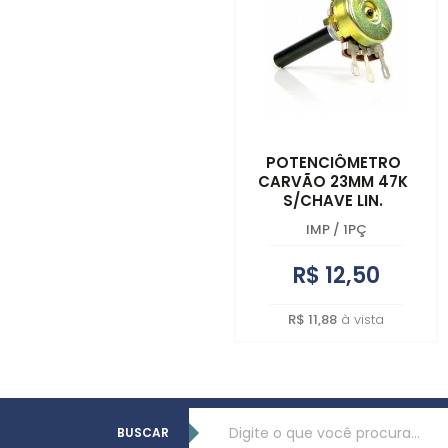
POTENCIÔMETRO
CARVÃO 23MM 47K
S/CHAVE LIN.
IMP
/
1PÇ
R$ 12,50
R$ 11,88
à vista
BUSCAR