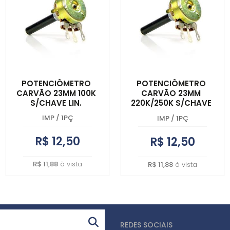
POTENCIÔMETRO
POTENCIÔMETRO
CARVÃO 23MM 100K
CARVÃO 23MM
S/CHAVE LIN.
220K/250K S/CHAVE
LIN.
IMP
/
1PÇ
IMP
/
1PÇ
R$ 12,50
R$ 12,50
R$ 11,88
à vista
R$ 11,88
à vista
REDES SOCIAIS