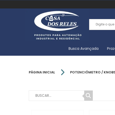
Busca Avançada
Praz
PÁGINA INICIAL
POTENCIÔMETRO / KNOB