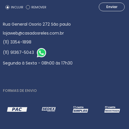
Enviar
INCLUIR
REMOVER
Rua General Osorio 272 São paulo
lojaweb@casadosreles.com.br
(11) 3354-1898
(11) 91367-5043
Segunda à Sexta - 08h00 ás 17h30
FORMAS DE ENVIO