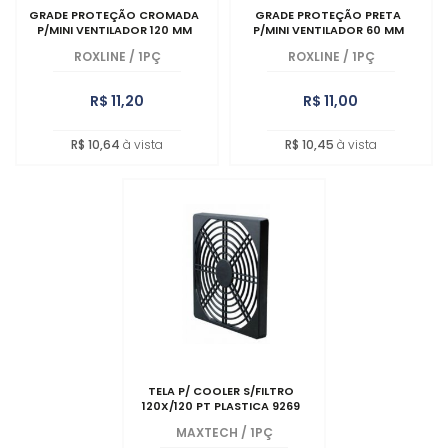
GRADE PROTEÇÃO CROMADA
GRADE PROTEÇÃO PRETA
P/MINI VENTILADOR 120 MM
P/MINI VENTILADOR 60 MM
ROXLINE
/
1PÇ
ROXLINE
/
1PÇ
R$ 11,20
R$ 11,00
R$ 10,64
à vista
R$ 10,45
à vista
TELA P/ COOLER S/FILTRO
120X/120 PT PLASTICA 9269
MAXTECH
/
1PÇ