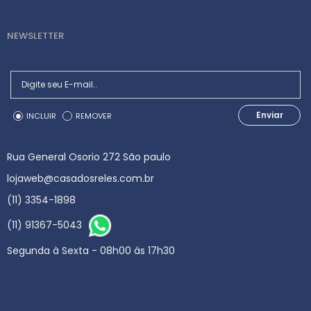
NEWSLETTER
Enviar
INCLUIR
REMOVER
Rua General Osorio 272 São paulo
lojaweb@casadosreles.com.br
(11) 3354-1898
(11) 91367-5043
Segunda à Sexta - 08h00 ás 17h30