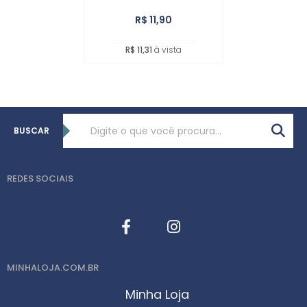
R$ 11,90
R$ 11,31
à vista
BUSCAR
REDES SOCIAIS
MINHALOJA.COM.BR
Minha Loja