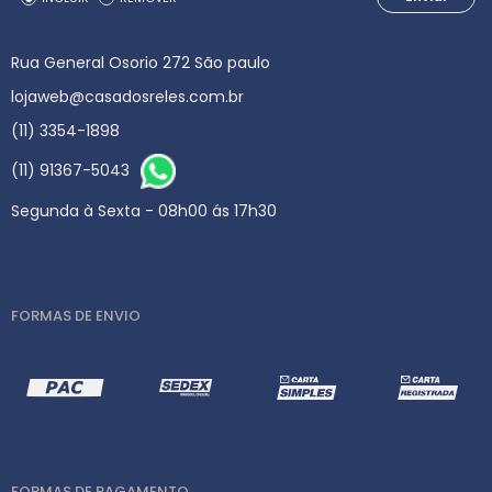
Rua General Osorio 272 São paulo
lojaweb@casadosreles.com.br
(11) 3354-1898
(11) 91367-5043
Segunda à Sexta - 08h00 ás 17h30
FORMAS DE ENVIO
FORMAS DE PAGAMENTO