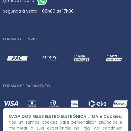
(11) 91367-5043
Segunda à Sexta - 08h00 ás 17h30
FORMAS DE ENVIO
FORMAS DE PAGAMENTO
CASA DOS RELES ELETRO ELETRÔNICA LTDA e Cookies:
Nós utilizamos cookies para personalizar anúncios e
melhorar a sua experiência na loja. Ao continuar
DESENVOLVIDO POR