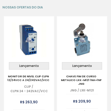
NOSSAS OFERTAS DO DIA
Lançamento
Lançamento
MONITOR DE NIVEL CLIP CLPN
CHAVE FIM DE CURSO
12/24VCC A 24/242VAC/VCC
METALICO LXK-M121 1NA+1NF
JNG
CLIP
/
JNG
/
LXK-M121
CLPN 24 - 242VAC/VCC
R$ 209,90
R$ 263,90