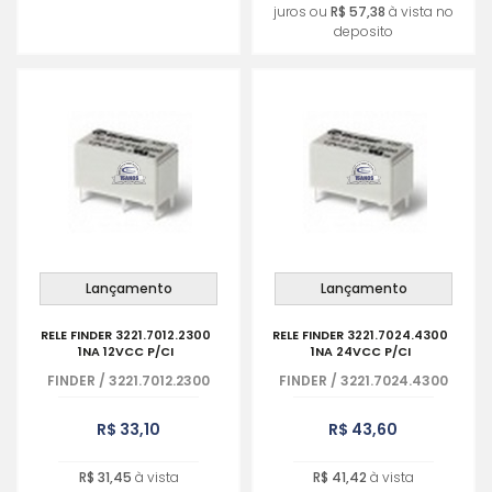
juros ou
R$ 57,38
à vista no
deposito
Lançamento
Lançamento
RELE FINDER 3221.7012.2300
RELE FINDER 3221.7024.4300
1NA 12VCC P/CI
1NA 24VCC P/CI
FINDER
/
3221.7012.2300
FINDER
/
3221.7024.4300
R$ 33,10
R$ 43,60
R$ 31,45
à vista
R$ 41,42
à vista