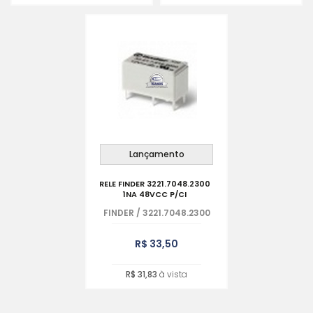
Lançamento
RELE FINDER 3221.7048.2300
1NA 48VCC P/CI
FINDER
/
3221.7048.2300
R$ 33,50
R$ 31,83
à vista