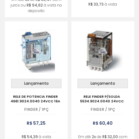
R$ 33,73
à vista
juros ou
R$ 94,62
à vista no
deposito
Lançamento
Lançamento
RELE DE POTENCIA FINDER
RELE FINDER P/SOLDA
4661.9024.0040 24VCC 16A
5534.9024.0040 24VCC
FINDER
/
1PÇ
FINDER
/
1PÇ
R$ 57,25
R$ 60,40
R$ 54,39
à vista
Em até
2x
de
R$ 32,00
com