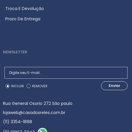
Troca E Devolução
Prazo De Entrega
NEWSLETTER
Enviar
INCLUIR
REMOVER
Rua General Osorio 272 São paulo
lojaweb@casadosreles.com.br
(11) 3354-1898