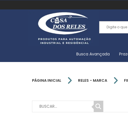
Busca Avançada
Praz
PÁGINA INICIAL
RELES - MARCA
F