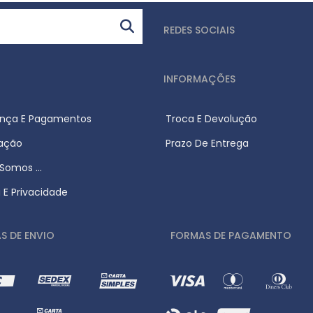
REDES SOCIAIS
INFORMAÇÕES
nça E Pagamentos
Troca E Devolução
zação
Prazo De Entrega
omos ...
a E Privacidade
S DE ENVIO
FORMAS DE PAGAMENTO