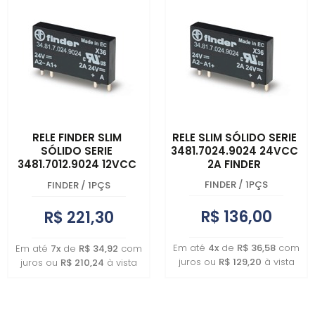
RELE FINDER SLIM
RELE SLIM SÓLIDO SERIE
SÓLIDO SERIE
3481.7024.9024 24VCC
3481.7012.9024 12VCC
2A FINDER
2A FINDER
FINDER
/
1PÇS
FINDER
/
1PÇS
R$ 136,00
R$ 221,30
Em até
4x
de
R$ 36,58
com
Em até
7x
de
R$ 34,92
com
juros ou
R$ 129,20
à vista
juros ou
R$ 210,24
à vista