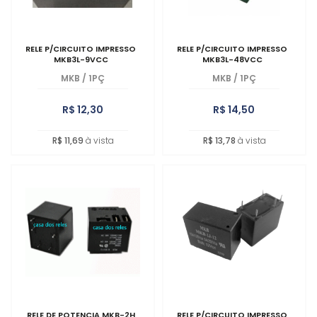
RELE P/CIRCUITO IMPRESSO
RELE P/CIRCUITO IMPRESSO
MKB3L-9VCC
MKB3L-48VCC
MKB
/
1PÇ
MKB
/
1PÇ
R$ 12,30
R$ 14,50
R$ 11,69
à vista
R$ 13,78
à vista
RELE DE POTENCIA MKB-2H
RELE P/CIRCUITO IMPRESSO