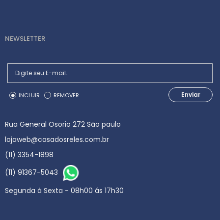
NEWSLETTER
Enviar
INCLUIR
REMOVER
Rua General Osorio 272 São paulo
lojaweb@casadosreles.com.br
(11) 3354-1898
(11) 91367-5043
Segunda à Sexta - 08h00 ás 17h30