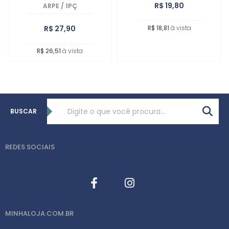
R$ 19,80
ARPE
/
1PÇ
R$ 27,90
R$ 18,81
à vista
R$ 26,51
à vista
BUSCAR
REDES SOCIAIS
MINHALOJA.COM.BR