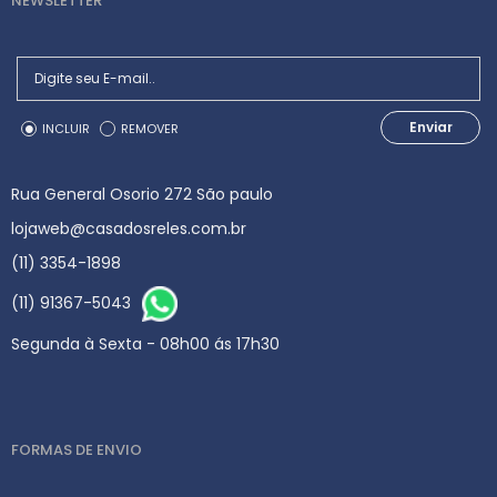
NEWSLETTER
Enviar
INCLUIR
REMOVER
Rua General Osorio 272 São paulo
lojaweb@casadosreles.com.br
(11) 3354-1898
(11) 91367-5043
Segunda à Sexta - 08h00 ás 17h30
FORMAS DE ENVIO