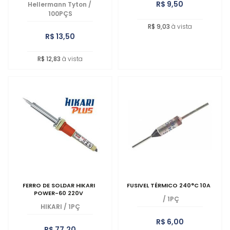
R$ 9,50
Hellermann Tyton
/
100PÇS
R$ 9,03
à vista
R$ 13,50
R$ 12,83
à vista
FERRO DE SOLDAR HIKARI
FUSIVEL TÉRMICO 240°C 10A
POWER-60 220V
/
1PÇ
HIKARI
/
1PÇ
R$ 6,00
R$ 77,20