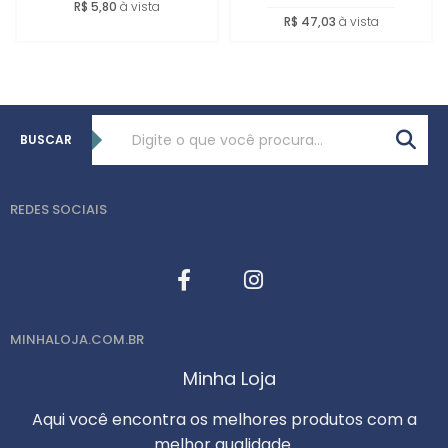
R$ 5,80
à vista
R$ 47,03
à vista
BUSCAR
REDES SOCIAIS
MINHALOJA.COM.BR
Minha Loja
Aqui você encontra os melhores produtos com a
melhor qualidade.