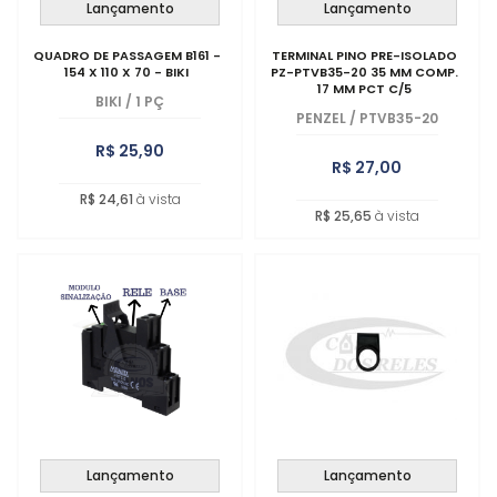
Lançamento
Lançamento
QUADRO DE PASSAGEM B161 -
TERMINAL PINO PRE-ISOLADO
154 X 110 X 70 - BIKI
PZ-PTVB35-20 35 MM COMP.
17 MM PCT C/5
BIKI
/
1 PÇ
PENZEL
/
PTVB35-20
R$ 25,90
R$ 27,00
R$ 24,61
à vista
R$ 25,65
à vista
Lançamento
Lançamento