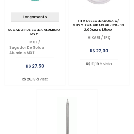
Lançamento
FITA DESSOLDADORA C/
FLUXO RMA HIKARI HK-120-03
SUGADOR DE SOLDA ALUMINIO
2,00MM X 1,5MM
MXT
HIKARI
/
1PÇ
MXT
/
Sugador De Solda
R$ 22,30
Aluminio MXT
R$ 21,19
à vista
R$ 27,50
R$ 26,13
à vista