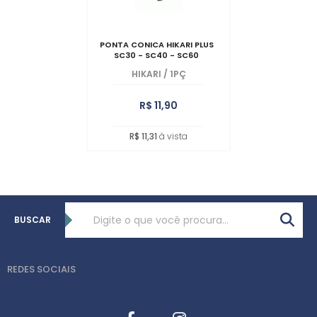
PONTA CONICA HIKARI PLUS
SC30 - SC40 - SC60
HIKARI
/
1PÇ
R$ 11,90
R$ 11,31
à vista
BUSCAR
REDES SOCIAIS