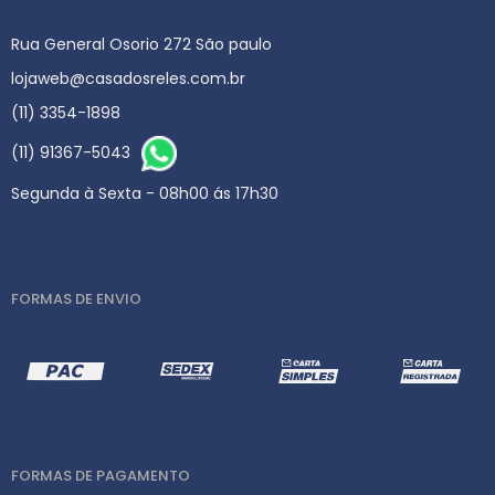
Rua General Osorio 272 São paulo
lojaweb@casadosreles.com.br
(11) 3354-1898
(11) 91367-5043
Segunda à Sexta - 08h00 ás 17h30
FORMAS DE ENVIO
FORMAS DE PAGAMENTO