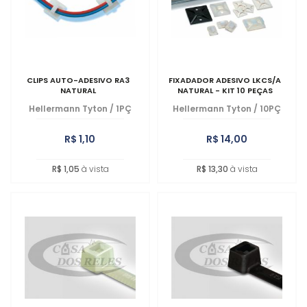
CLIPS AUTO-ADESIVO RA3
FIXADADOR ADESIVO LKCS/A
NATURAL
NATURAL - KIT 10 PEÇAS
Hellermann Tyton
/
1PÇ
Hellermann Tyton
/
10PÇ
R$ 1,10
R$ 14,00
R$ 1,05
à vista
R$ 13,30
à vista