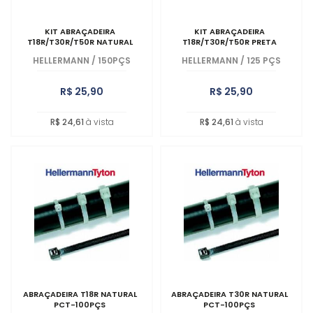
KIT ABRAÇADEIRA
KIT ABRAÇADEIRA
T18R/T30R/T50R NATURAL
T18R/T30R/T50R PRETA
HELLERMANN
/
150PÇS
HELLERMANN
/
125 PÇS
R$ 25,90
R$ 25,90
R$ 24,61
à vista
R$ 24,61
à vista
ABRAÇADEIRA T18R NATURAL
ABRAÇADEIRA T30R NATURAL
PCT-100PÇS
PCT-100PÇS