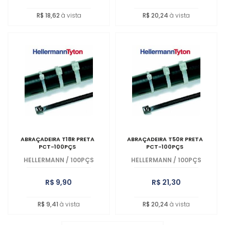
R$ 18,62
à vista
R$ 20,24
à vista
ABRAÇADEIRA T18R PRETA
ABRAÇADEIRA T50R PRETA
PCT-100PÇS
PCT-100PÇS
HELLERMANN
/
100PÇS
HELLERMANN
/
100PÇS
R$ 9,90
R$ 21,30
R$ 9,41
à vista
R$ 20,24
à vista