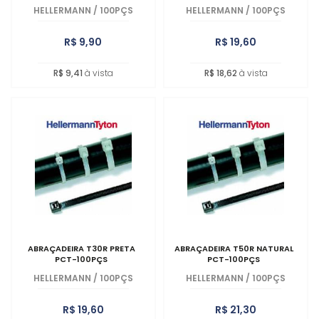
HELLERMANN
/
100PÇS
HELLERMANN
/
100PÇS
R$ 9,90
R$ 19,60
R$ 9,41
à vista
R$ 18,62
à vista
ABRAÇADEIRA T30R PRETA
ABRAÇADEIRA T50R NATURAL
PCT-100PÇS
PCT-100PÇS
HELLERMANN
/
100PÇS
HELLERMANN
/
100PÇS
R$ 19,60
R$ 21,30