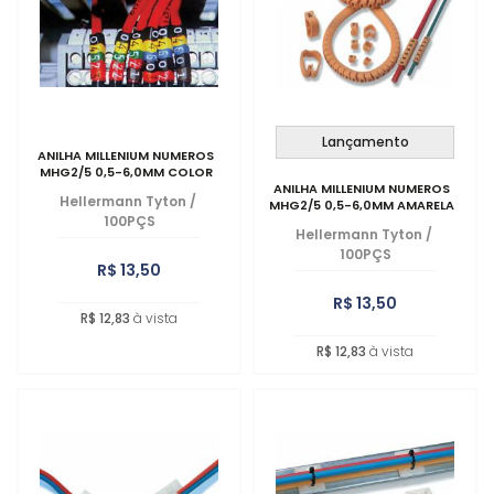
MAIOR PREÇO
A - Z
Lançamento
ANILHA MILLENIUM NUMEROS
MHG2/5 0,5-6,0MM COLOR
ANILHA MILLENIUM NUMEROS
Hellermann Tyton
/
MHG2/5 0,5-6,0MM AMARELA
100PÇS
Hellermann Tyton
/
100PÇS
R$ 13,50
R$ 13,50
R$ 12,83
à vista
R$ 12,83
à vista