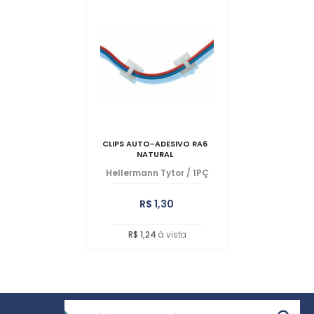
CLIPS AUTO-ADESIVO RA6
NATURAL
Hellermann Tytor
/
1PÇ
R$ 1,30
R$ 1,24
à vista