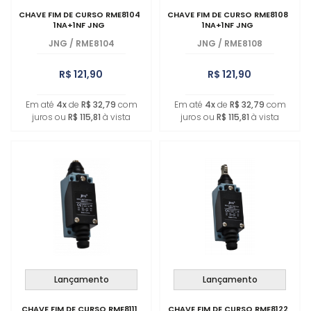
CHAVE FIM DE CURSO RME8104
CHAVE FIM DE CURSO RME8108
1NA+1NF JNG
1NA+1NF JNG
JNG
/
RME8104
JNG
/
RME8108
R$ 121,90
R$ 121,90
Em até
4x
de
R$ 32,79
com
Em até
4x
de
R$ 32,79
com
juros ou
R$ 115,81
à vista
juros ou
R$ 115,81
à vista
Lançamento
Lançamento
CHAVE FIM DE CURSO RME8111
CHAVE FIM DE CURSO RME8122