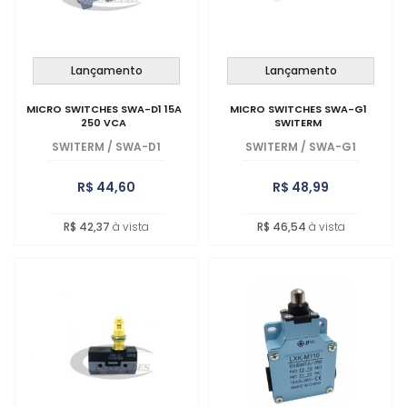
Lançamento
Lançamento
MICRO SWITCHES SWA-D1 15A
MICRO SWITCHES SWA-G1
250 VCA
SWITERM
SWITERM
/
SWA-D1
SWITERM
/
SWA-G1
R$ 44,60
R$ 48,99
R$ 42,37
à vista
R$ 46,54
à vista