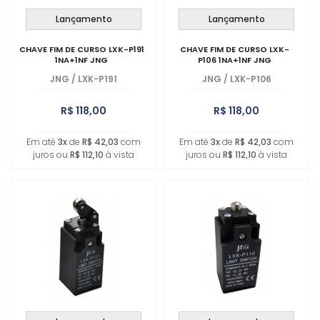
Lançamento
Lançamento
CHAVE FIM DE CURSO LXK-P191
CHAVE FIM DE CURSO LXK-
1NA+1NF JNG
P106 1NA+1NF JNG
JNG
/
LXK-P191
JNG
/
LXK-P106
R$ 118,00
R$ 118,00
Em até
3x
de
R$ 42,03
com
Em até
3x
de
R$ 42,03
com
juros ou
R$ 112,10
à vista
juros ou
R$ 112,10
à vista