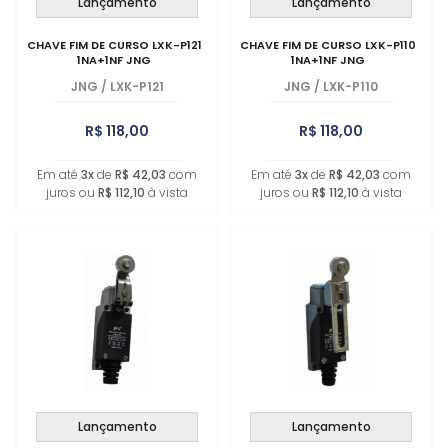
Lançamento
Lançamento
CHAVE FIM DE CURSO LXK-P121
CHAVE FIM DE CURSO LXK-P110
1NA+1NF JNG
1NA+1NF JNG
JNG
/
LXK-P121
JNG
/
LXK-P110
R$ 118,00
R$ 118,00
Em até
3x
de
R$ 42,03
com
Em até
3x
de
R$ 42,03
com
juros ou
R$ 112,10
à vista
juros ou
R$ 112,10
à vista
Lançamento
Lançamento