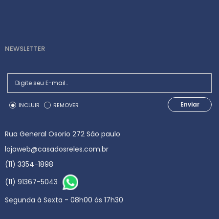
NEWSLETTER
Enviar
INCLUIR
REMOVER
Rua General Osorio 272 São paulo
lojaweb@casadosreles.com.br
(11) 3354-1898
(11) 91367-5043
Segunda à Sexta - 08h00 ás 17h30