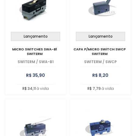
Lançamento
Lançamento
MICRO SWITCHES SWA-B1
CAPA P/MICRO SWITCH SWCP
SWITERM
SWITERM
SWITERM
/
SWA-B1
SWITERM
/
SWCP
R$ 35,90
R$ 8,20
R$ 34,11
à vista
R$ 7,79
à vista