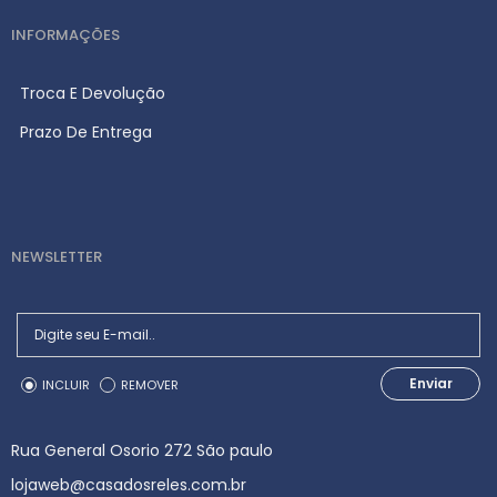
INFORMAÇÕES
Troca E Devolução
Prazo De Entrega
NEWSLETTER
Enviar
INCLUIR
REMOVER
Rua General Osorio 272 São paulo
lojaweb@casadosreles.com.br