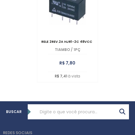
RELE 2REV.2A HJR1-2C 48VCC
TIAMBO
/
1PÇ
R$ 7,80
R$ 7,41
à vista
BUSCAR
REDES SOCIAIS