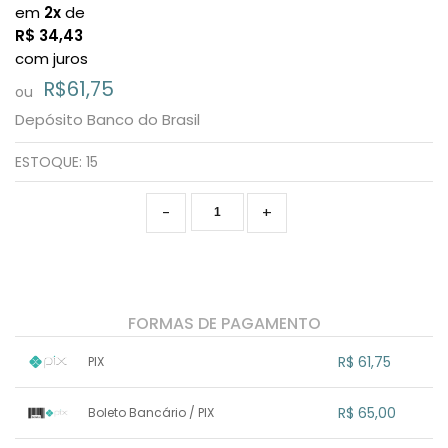
em
2x
de
R$
34,43
com juros
R$61,75
ou
Depósito Banco do Brasil
ESTOQUE:
15
-
+
FORMAS DE PAGAMENTO
R$ 61,75
PIX
1x sem juros de R$ 61,75
.
.
.
.
R$ 65,00
Boleto Bancário / PIX
.
.
.
.
.
.
.