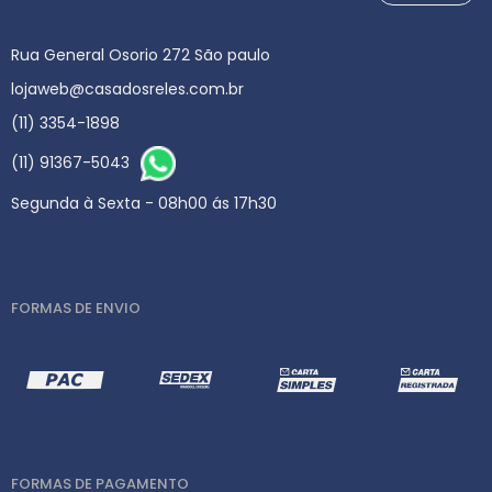
Rua General Osorio 272 São paulo
lojaweb@casadosreles.com.br
(11) 3354-1898
(11) 91367-5043
Segunda à Sexta - 08h00 ás 17h30
FORMAS DE ENVIO
FORMAS DE PAGAMENTO