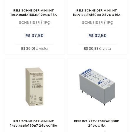
RELE SCHNEIDER MINI INT
RELE SCHNEIDER MINI INT
1REV.RSB1A160JD 12VCC 16A
1REV.RSB1A160BD 24VCC 16A
SCHNEIDER
/
1PÇ
SCHNEIDER
/
1PÇ
R$ 37,90
R$ 32,50
R$ 36,01
à vista
R$ 30,88
à vista
RELE SCHNEIDER MINI INT
RELE INT.2REV.RSB2A080BD
1REV.RSB1A160B7 24VAC 16A
24VCC 8A