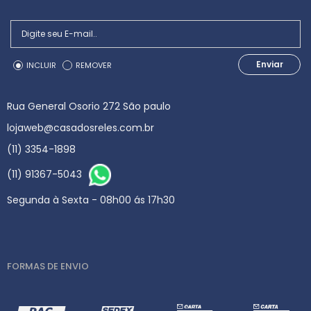
Enviar
INCLUIR
REMOVER
Rua General Osorio 272 São paulo
lojaweb@casadosreles.com.br
(11) 3354-1898
(11) 91367-5043
Segunda à Sexta - 08h00 ás 17h30
FORMAS DE ENVIO