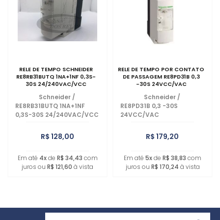
MAIOR PREÇO
A - Z
RELE DE TEMPO SCHNEIDER
RELE DE TEMPO POR CONTATO
RE8RB31BUTQ 1NA+1NF 0,3S-
DE PASSAGEM RE8PD31B 0,3
30S 24/240VAC/VCC
-30S 24VCC/VAC
Schneider
/
Schneider
/
RE8RB31BUTQ 1NA+1NF
RE8PD31B 0,3 -30S
0,3S-30S 24/240VAC/VCC
24VCC/VAC
R$ 128,00
R$ 179,20
Em até
4x
de
R$ 34,43
com
Em até
5x
de
R$ 38,83
com
juros ou
R$ 121,60
à vista
juros ou
R$ 170,24
à vista