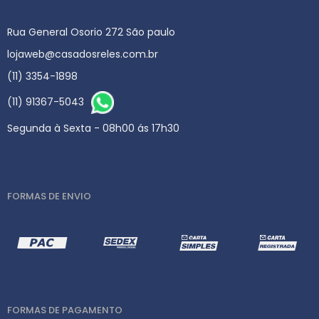
Rua General Osorio 272 São paulo
lojaweb@casadosreles.com.br
(11) 3354-1898
(11) 91367-5043
Segunda à Sexta - 08h00 ás 17h30
FORMAS DE ENVIO
FORMAS DE PAGAMENTO