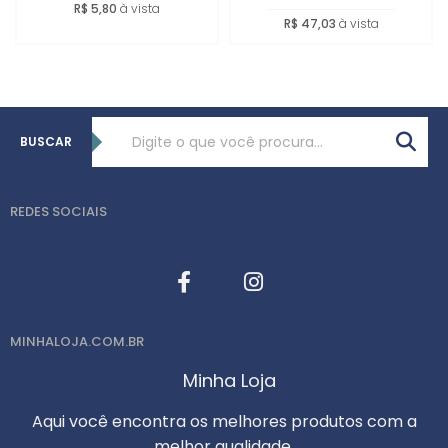
R$ 5,80
à vista
R$ 47,03
à vista
BUSCAR
REDES SOCIAIS
MINHALOJA.COM.BR
Minha Loja
Aqui você encontra os melhores produtos com a
melhor qualidade.