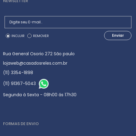
NEWSLETTER
Enviar
INCLUIR
REMOVER
Rua General Osorio 272 São paulo
lojaweb@casadosreles.com.br
(11) 3354-1898
(11) 91367-5043
Segunda à Sexta - 08h00 ás 17h30
FORMAS DE ENVIO