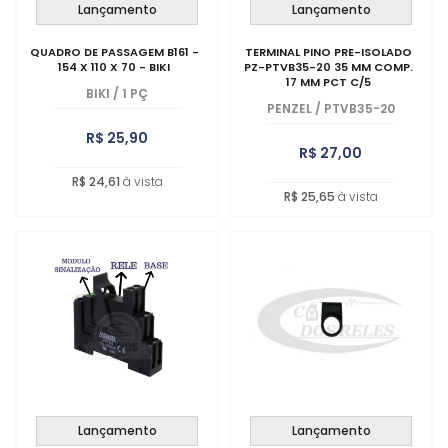
Lançamento
Lançamento
QUADRO DE PASSAGEM B161 -
TERMINAL PINO PRE-ISOLADO
154 X 110 X 70 - BIKI
PZ-PTVB35-20 35 MM COMP.
17 MM PCT C/5
BIKI
/
1 PÇ
PENZEL
/
PTVB35-20
R$ 25,90
R$ 27,00
R$ 24,61
à vista
R$ 25,65
à vista
Lançamento
Lançamento