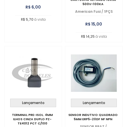
500V~100KA
R$ 6,00
American Fusi
/
1PÇS
R$ 5,70
à vista
R$ 15,00
R$ 14,25
à vista
Lançamento
Lançamento
TERMINAL PRE-ISOL. 4MM
SENSOR INDUTIVO QUADRADO
ILHOS CINZA DUPLO PZ-
5MM ERP5-20DF NF NPN
TE4012 PCT C/100
SENSOR BRAZ
/