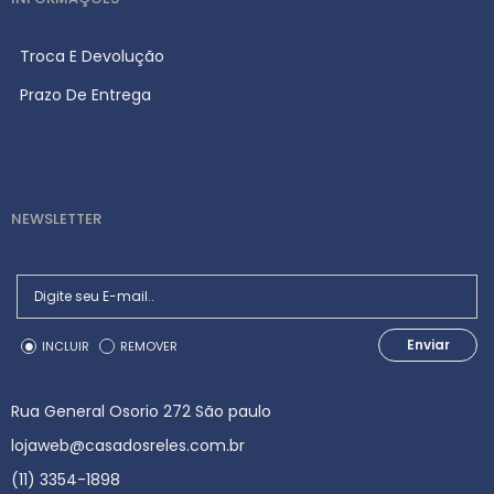
Troca E Devolução
Prazo De Entrega
NEWSLETTER
Enviar
INCLUIR
REMOVER
Rua General Osorio 272 São paulo
lojaweb@casadosreles.com.br
(11) 3354-1898