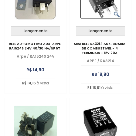
Lançamento
Lançamento
RELE AUTOMOTIVO AUX. ARPE
MINI RELE RA3214 AUX. BOMBA
RA1524S 24V 40/30 NA/NF 5T
DE COMBUSTIVEL - 4
TERMINAIS - 12V 20A
Arpe
/
RA1524S 24V
ARPE
/
RA3214
R$ 14,90
R$ 19,90
R$ 14,16
à vista
R$ 18,91
à vista