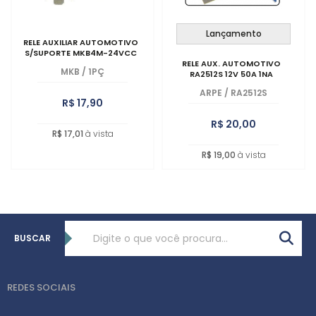
Lançamento
RELE AUXILIAR AUTOMOTIVO
S/SUPORTE MKB4M-24VCC
RELE AUX. AUTOMOTIVO
MKB
/
1PÇ
RA2512S 12V 50A 1NA
ARPE
/
RA2512S
R$ 17,90
R$ 20,00
R$ 17,01
à vista
R$ 19,00
à vista
BUSCAR
REDES SOCIAIS