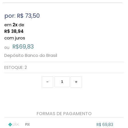
por: R$
73,50
em
2x
de
R$
38,94
com juros
R$69,83
ou
Depósito Banco do Brasil
ESTOQUE:
2
-
+
FORMAS DE PAGAMENTO
R$ 69,83
PIX