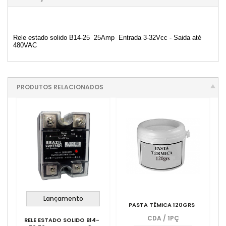
Rele estado solido B14-25 25Amp Entrada 3-32Vcc - Saida até
480VAC
PRODUTOS RELACIONADOS
Lançamento
PASTA TÉMICA 120GRS
CDA
/
1PÇ
RELE ESTADO SOLIDO B14-