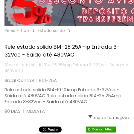
Reles - Tipo
Estado sólido
Rele estado solido B14-25 25Amp Entrada 3-
32Vcc - Saida até 480VAC
(Rele estado solido B14-25 25Amp Entrada 3-32Vcc - Saida até
480VAC )
Brazil Control |
B14-25A
Rele estado solido B14-10 10Amp Entrada 3-32Vcc -
Saida até 480VAC Rele estado solido B14-25 25Amp
Entrada 3-32Vcc - Saida até 480VAC
90 DIAS |
IMEDIATA
mais informações
Compartilhar