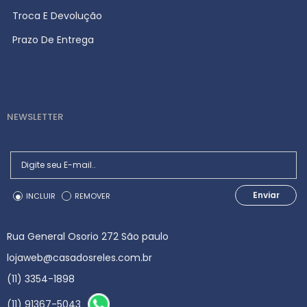
Troca E Devolução
Prazo De Entrega
NEWSLETTER
Enviar
INCLUIR
REMOVER
Rua General Osorio 272 São paulo
lojaweb@casadosreles.com.br
(11) 3354-1898
(11) 91367-5043