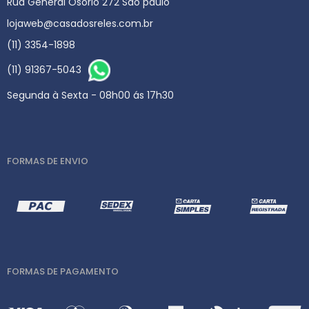
Rua General Osorio 272 São paulo
lojaweb@casadosreles.com.br
(11) 3354-1898
(11) 91367-5043
Segunda à Sexta - 08h00 ás 17h30
FORMAS DE ENVIO
FORMAS DE PAGAMENTO