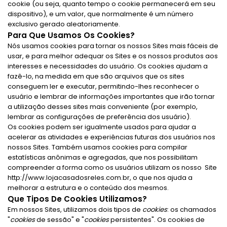
cookie (ou seja, quanto tempo o cookie permanecerá em seu
dispositivo), e um valor, que normalmente é um número
exclusivo gerado aleatoriamente.
Para Que Usamos Os Cookies?
Nós usamos cookies para tornar os nossos Sites mais fáceis de
usar, e para melhor adequar os Sites e os nossos produtos aos
interesses e necessidades do usuário. Os cookies ajudam a
fazê-lo, na medida em que são arquivos que os sites
conseguem ler e executar, permitindo-lhes reconhecer o
usuário e lembrar de informações importantes que irão tornar
a utilização desses sites mais conveniente (por exemplo,
lembrar as configurações de preferência dos usuário).
Os cookies podem ser igualmente usados para ajudar a
acelerar as atividades e experiências futuras dos usuários nos
nossos Sites. Também usamos cookies para compilar
estatísticas anônimas e agregadas, que nos possibilitam
compreender a forma como os usuários utilizam os nosso Site
http://www.lojacasadosreles.com.br, o que nos ajuda a
melhorar a estrutura e o conteúdo dos mesmos.
Que Tipos De Cookies Utilizamos?
Em nossos Sites, utilizamos dois tipos de
cookies
: os chamados
"
cookies
de sessão" e "
cookies
persistentes". Os cookies de