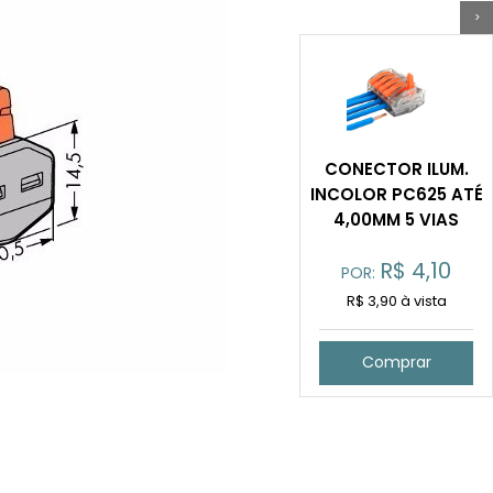
>
CONECTOR ILUM.
INCOLOR PC625 ATÉ
4,00MM 5 VIAS
R$
4,10
POR:
R$ 3,90 à vista
Comprar