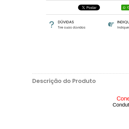
C
DÚVIDAS
INDIQ
Tire suas dúvidas
Indiqu
Descrição do Produto
Cone
Conduto