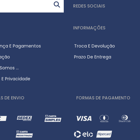
REDES SOCIAIS
INFORMAÇÕES
nça E Pagamentos
Troca E Devolução
zação
Prazo De Entrega
omos ...
a E Privacidade
S DE ENVIO
FORMAS DE PAGAMENTO