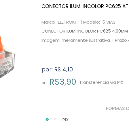
CONECTOR ILUM. INCOLOR PC625 ATÉ
Marca: ELETROKIT |
Modelo: 5 VIAS
CONECTOR ILUM. INCOLOR PC625 4,00MM 
Imagem: meramente ilustrativa |
Prazo 
por: R$
4,10
R$3,90
Transferência via PIX
ou
FORMAS 
PIX