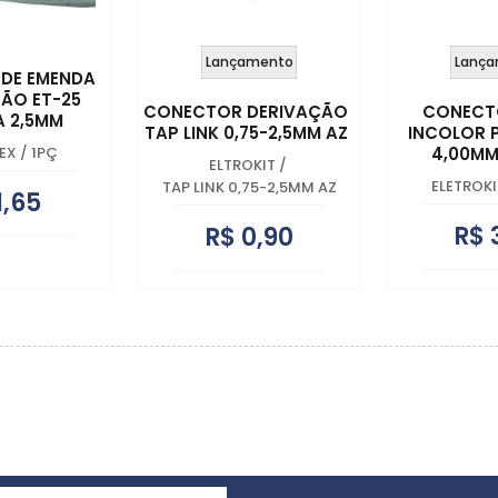
Lançamento
Lança
DE EMENDA
ÇÃO ET-25
CONECTOR DERIVAÇÃO
CONECTO
A 2,5MM
TAP LINK 0,75-2,5MM AZ
INCOLOR 
EX
/
1PÇ
4,00MM
ELTROKIT
/
ELETROKI
TAP LINK 0,75-2,5MM AZ
1,65
R$ 
R$ 0,90