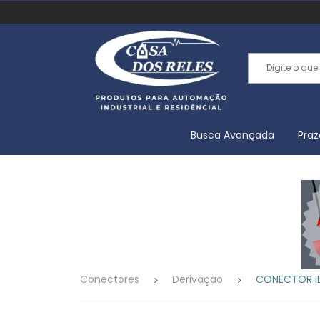
Busca Avançada
Praz
Conectores
Derivação
CONECTOR IL