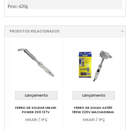
Peso: 420g
PRODUTOS RELACIONADOS
Lançamento
Lançamento
FERRO DE SOLDAR HIKARI
FERRO DE SOLDA AX180
POWER 200 127V
180W 220V MACHADINHA
HIKARI
/
1PÇ
HIKARI
/
1PÇ