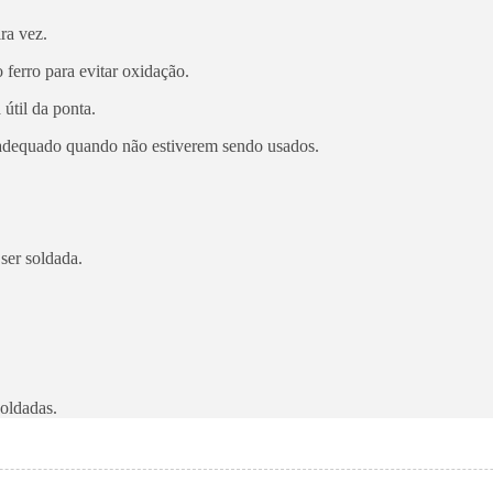
ra vez.
 ferro para evitar oxidação.
útil da ponta.
 adequado quando não estiverem sendo usados.
 ser soldada.
soldadas.