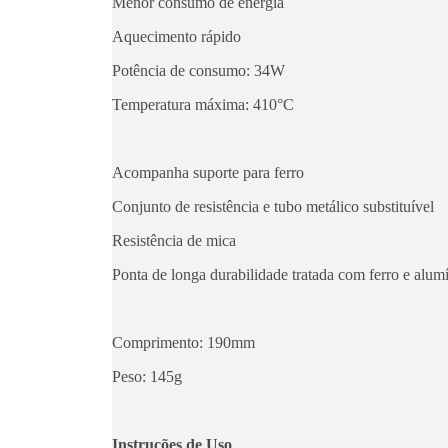
Menor consumo de energia
Aquecimento rápido
Potência de consumo: 34W
Temperatura máxima: 410°C
Acompanha suporte para ferro
Conjunto de resistência e tubo metálico substituível
Resistência de mica
Ponta de longa durabilidade tratada com ferro e alum
Comprimento: 190mm
Peso: 145g
Instruções de Uso