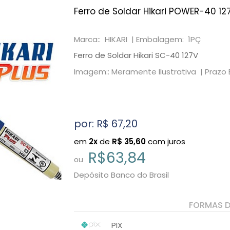
Ferro de Soldar Hikari POWER-40 12
Marca:: HIKARI |
Embalagem: 1PÇ
Ferro de Soldar Hikari SC-40 127V
Imagem:: Meramente Ilustrativa |
Prazo 
por: R$
67,20
em
2x
de
R$
35,60
com juros
R$63,84
ou
Depósito Banco do Brasil
FORMAS 
PIX