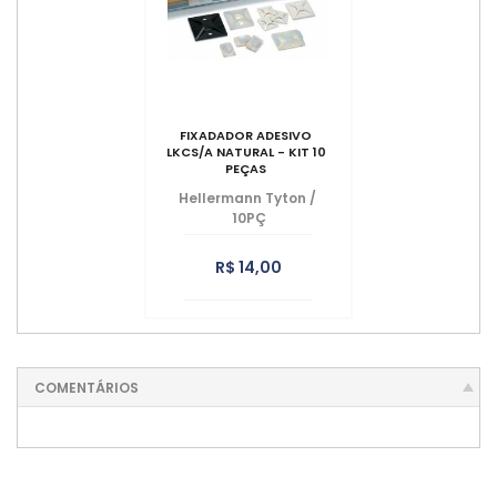
FIXADADOR ADESIVO
LKCS/A NATURAL - KIT 10
PEÇAS
Hellermann Tyton
/
10PÇ
R$ 14,00
COMENTÁRIOS