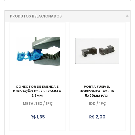
PRODUTOS RELACIONADOS
CONECTOR DE EMENDA E
PORTA FUSIVEL
DERIVAÇÃO ET-25 1,25MM A
HORIZONTAL AS-06
2,5MM
5X20MM P/CI
METALTEX
/
1PÇ
IDD
/
1PÇ
R$ 1,65
R$ 2,00