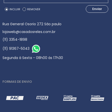
Enviar
INCLUIR
REMOVER
Rua General Osorio 272 São paulo
lojaweb@casadosreles.com.br
(11) 3354-1898
(11) 91367-5043
Segunda à Sexta - 08h00 ás 17h30
FORMAS DE ENVIO