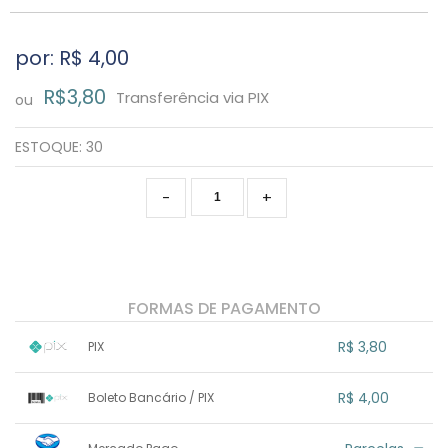
por: R$
4,00
R$3,80
Transferência via PIX
ou
ESTOQUE:
30
-
+
FORMAS DE PAGAMENTO
R$ 3,80
PIX
1x sem juros de R$ 3,80
.
.
.
.
R$ 4,00
Boleto Bancário / PIX
.
.
.
.
.
.
.
1x sem juros de R$ 4,00
.
.
.
.