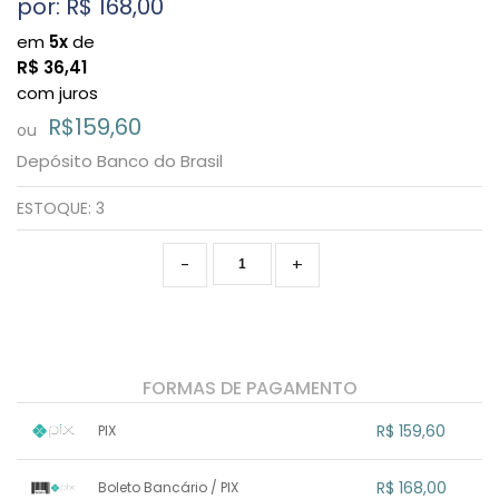
por: R$
168,00
em
5x
de
R$
36,41
com juros
R$159,60
ou
Depósito Banco do Brasil
ESTOQUE:
3
-
+
FORMAS DE PAGAMENTO
R$ 159,60
PIX
1x sem juros de R$ 159,60
.
.
.
.
R$ 168,00
Boleto Bancário / PIX
.
.
.
.