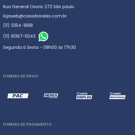
Rua General Osorio 272 São paulo
lojaweb@casadosreles.com.br
(11) 3354-1898
(11) 91367-5043
Segunda à Sexta - 08h00 ás 17h30
FORMAS DE ENVIO
FORMAS DE PAGAMENTO