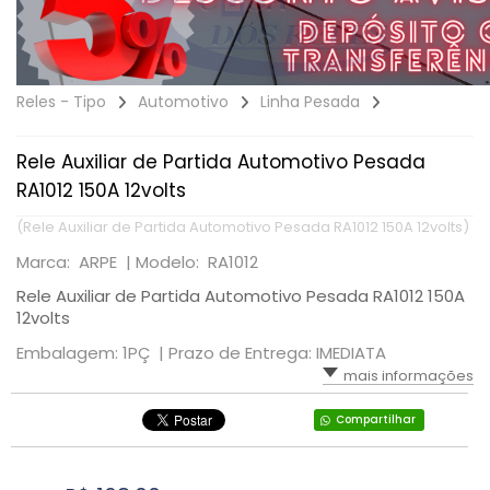
Reles - Tipo
Automotivo
Linha Pesada
Rele Auxiliar de Partida Automotivo Pesada
RA1012 150A 12volts
(Rele Auxiliar de Partida Automotivo Pesada RA1012 150A 12volts)
Marca: ARPE |
Modelo: RA1012
Rele Auxiliar de Partida Automotivo Pesada RA1012 150A
12volts
Embalagem: 1PÇ |
Prazo de Entrega: IMEDIATA
mais informações
Compartilhar