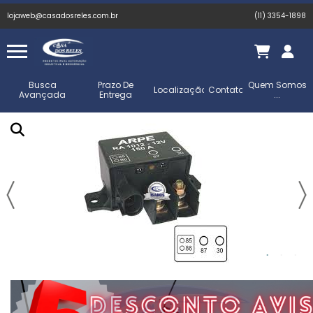
lojaweb@casadosreles.com.br
(11) 3354-1898
Busca
Prazo De
Quem Somos
Localização
Contato
Avançada
Entrega
...