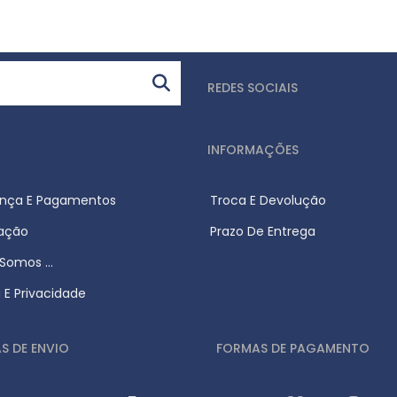
REDES SOCIAIS
INFORMAÇÕES
nça E Pagamentos
Troca E Devolução
zação
Prazo De Entrega
omos ...
a E Privacidade
S DE ENVIO
FORMAS DE PAGAMENTO