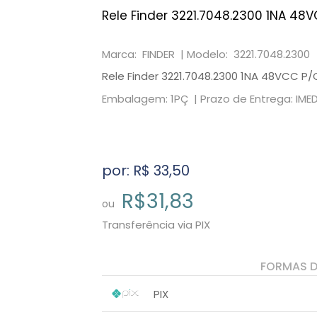
Rele Finder 3221.7048.2300 1NA 48V
Marca: FINDER |
Modelo: 3221.7048.2300
Rele Finder 3221.7048.2300 1NA 48VCC P/
Embalagem: 1PÇ |
Prazo de Entrega: IME
por: R$
33,50
R$31,83
ou
Transferência via PIX
FORMAS 
PIX