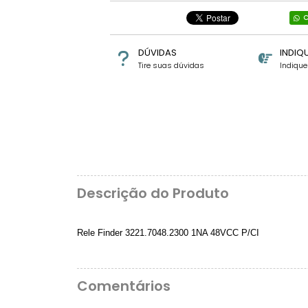
C
DÚVIDAS
INDIQ
Tire suas dúvidas
Indiqu
Descrição do Produto
Rele Finder 3221.7048.2300 1NA 48VCC P/CI
Comentários