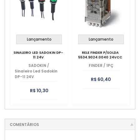
Lançamento
Lançamento
SINALEIRO LED SADOKIN DP-
RELE FINDER P/SOLDA
11 24V
5534.9024.0040 24VCC
SADOKIN
/
FINDER
/
1PÇ
Sinaleiro Led Sadokin
DP-11 24V
R$ 60,40
R$ 10,30
COMENTÁRIOS