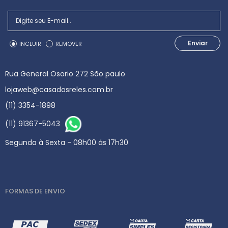
Enviar
INCLUIR
REMOVER
Rua General Osorio 272 São paulo
lojaweb@casadosreles.com.br
(11) 3354-1898
(11) 91367-5043
Segunda à Sexta - 08h00 ás 17h30
FORMAS DE ENVIO