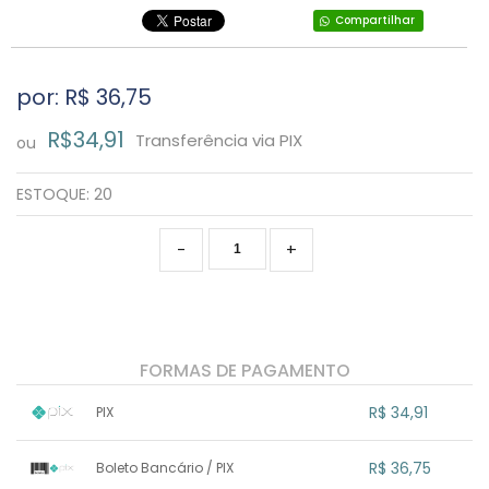
Compartilhar
por: R$
36,75
R$34,91
Transferência via PIX
ou
ESTOQUE:
20
-
+
FORMAS DE PAGAMENTO
R$ 34,91
PIX
1x sem juros de R$ 34,91
.
.
.
.
R$ 36,75
Boleto Bancário / PIX
.
.
.
.
.
.
.