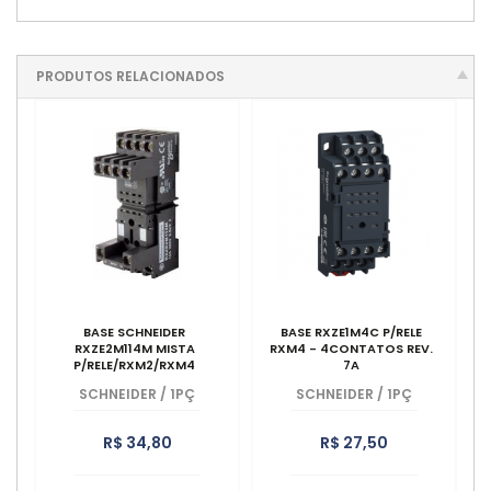
PRODUTOS RELACIONADOS
BASE SCHNEIDER
BASE RXZE1M4C P/RELE
RXZE2M114M MISTA
RXM4 - 4CONTATOS REV.
P/RELE/RXM2/RXM4
7A
SCHNEIDER
/
1PÇ
SCHNEIDER
/
1PÇ
R$ 34,80
R$ 27,50