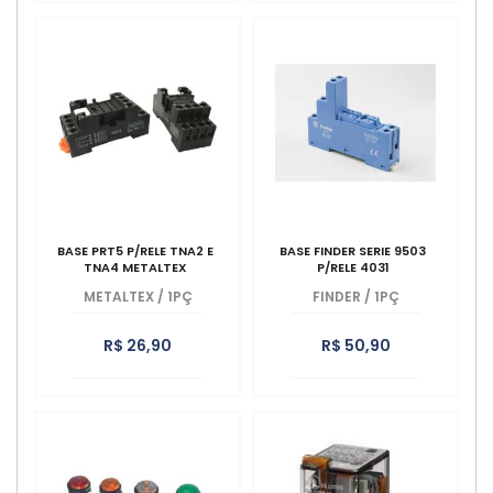
BASE PRT5 P/RELE TNA2 E
BASE FINDER SERIE 9503
TNA4 METALTEX
P/RELE 4031
METALTEX
/
1PÇ
FINDER
/
1PÇ
R$ 26,90
R$ 50,90