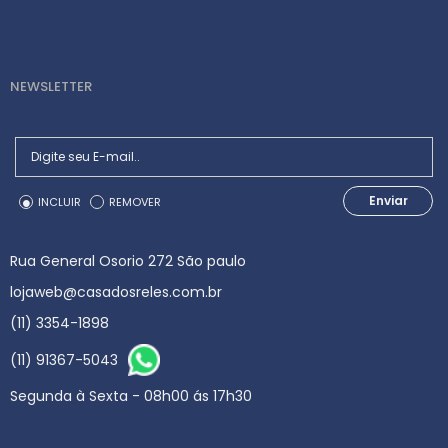
NEWSLETTER
Enviar
INCLUIR
REMOVER
Rua General Osorio 272 São paulo
lojaweb@casadosreles.com.br
(11) 3354-1898
(11) 91367-5043
Segunda à Sexta - 08h00 ás 17h30