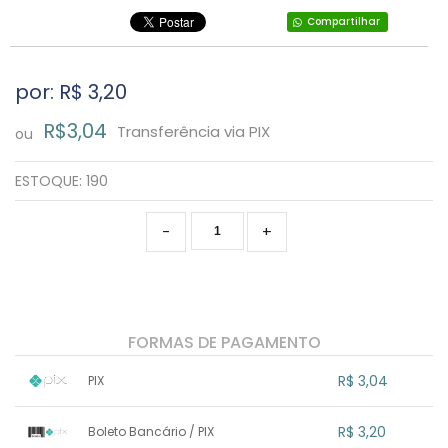
Compartilhar
por: R$
3,20
R$3,04
Transferência via PIX
ou
ESTOQUE:
190
-
+
FORMAS DE PAGAMENTO
R$ 3,04
PIX
1x sem juros de R$ 3,04
.
.
.
.
R$ 3,20
Boleto Bancário / PIX
.
.
.
.
.
.