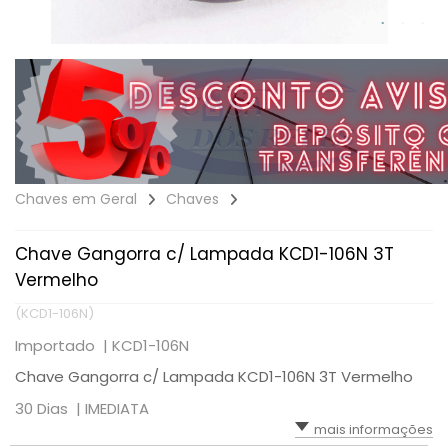
Chaves em Geral
Chaves
Chave Gangorra c/ Lampada KCD1-106N 3T
Vermelho
(KCD1-106N)
Importado |
KCD1-106N
Chave Gangorra c/ Lampada KCD1-106N 3T Vermelho
30 Dias |
IMEDIATA
mais informações