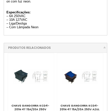
on com luz neon.
Especificações:
– 6A 250VAC
– 10A 127VAC
– Liga/Desliga
– Com Lâmpada Neon
PRODUTOS RELACIONADOS
CHAVE GANGORRA KCD4-
CHAVE GANGORRA KCD4-
201N 4T 15A/20A 250V
201N 4T 15A/20A 250V AZUL