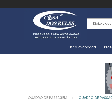
Busca Avançada
Praz
QUADRO DE PASSAGEM
QUADRO DE PASSAGEM