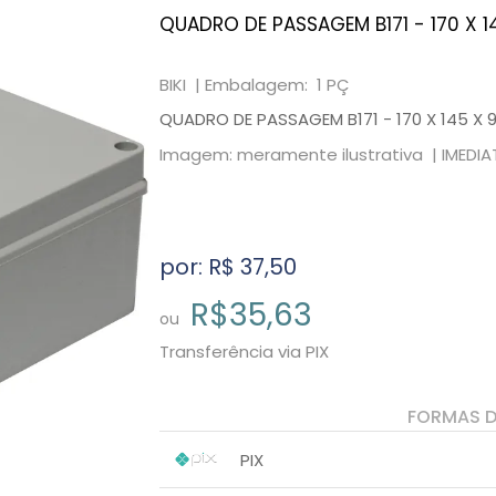
QUADRO DE PASSAGEM B171 - 170 X 14
BIKI |
Embalagem: 1 PÇ
QUADRO DE PASSAGEM B171 - 170 X 145 X 90
Imagem: meramente ilustrativa |
IMEDI
por: R$
37,50
R$35,63
ou
Transferência via PIX
FORMAS 
PIX