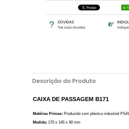
C
DÚVIDAS
INDIQ
Tire suas dúvidas
Indiqu
Descrição do Produto
CAIXA DE PASSAGEM B171
Matérias Primas:
Produzido com plástico industrial PSAI
Medida:
170 x 145 x 90 mm