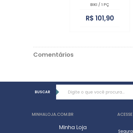
BIKI
/
1 PÇ
R$ 101,90
Comentários
BUSCAR
MINHALOJA.COM.BR
ACESSE
Minha Loja
Segura