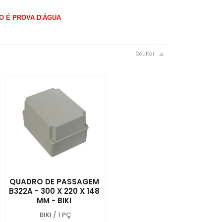
O É PROVA D'ÁGUA
QUADRO DE PASSAGEM
B322A - 300 X 220 X 148
MM - BIKI
BIKI
/
1 PÇ