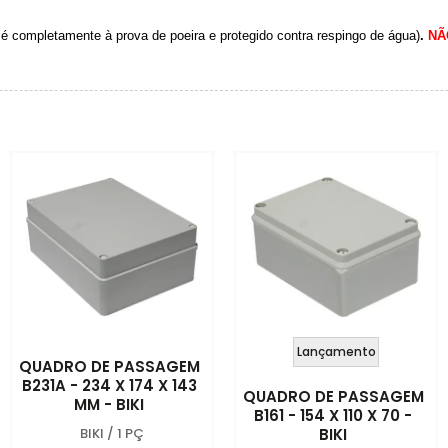
é completamente à prova de poeira e protegido contra respingo de água)
.
NÃ
Lançamento
QUADRO DE PASSAGEM
B231A - 234 X 174 X 143
QUADRO DE PASSAGEM
MM - BIKI
B161 - 154 X 110 X 70 -
BIKI
/
1 PÇ
BIKI