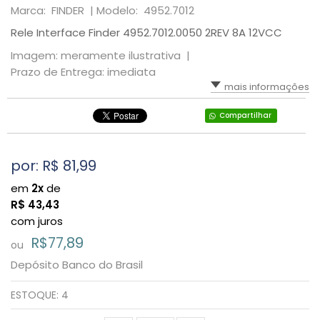
Marca: FINDER |
Modelo: 4952.7012
Rele Interface Finder 4952.7012.0050 2REV 8A 12VCC
Imagem: meramente ilustrativa |
Prazo de Entrega: imediata
mais informações
Compartilhar
por: R$
81,99
em
2x
de
R$
43,43
com juros
R$77,89
ou
Depósito Banco do Brasil
ESTOQUE:
4