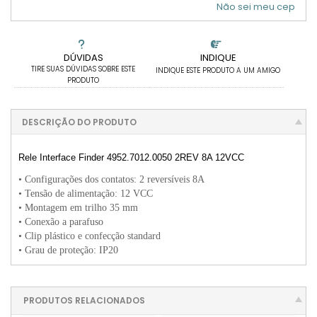
Não sei meu cep
DÚVIDAS
INDIQUE
TIRE SUAS DÚVIDAS SOBRE ESTE
INDIQUE ESTE PRODUTO A UM AMIGO
PRODUTO
DESCRIÇÃO DO PRODUTO
Rele Interface Finder 4952.7012.0050 2REV 8A 12VCC
• Configurações dos contatos: 2 reversíveis 8A
• Tensão de alimentação: 12 VCC
• Montagem em trilho 35 mm
• Conexão a parafuso
• Clip plástico e confecção standard
• Grau de proteção: IP20
PRODUTOS RELACIONADOS