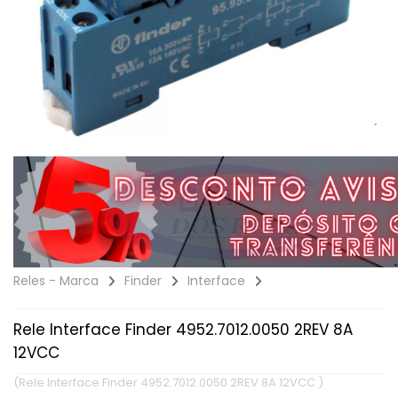
Reles - Marca
Finder
Interface
Rele Interface Finder 4952.7012.0050 2REV 8A
12VCC
(Rele Interface Finder 4952.7012.0050 2REV 8A 12VCC )