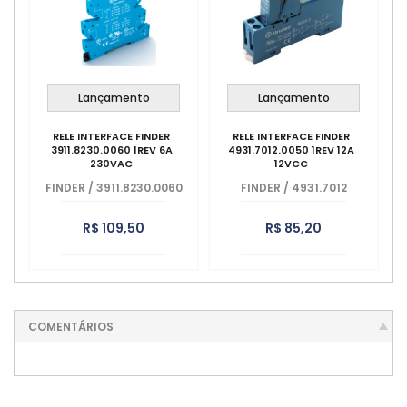
Lançamento
Lançamento
RELE INTERFACE FINDER
RELE INTERFACE FINDER
3911.8230.0060 1REV 6A
4931.7012.0050 1REV 12A
230VAC
12VCC
FINDER
/
3911.8230.0060
FINDER
/
4931.7012
R$ 109,50
R$ 85,20
COMENTÁRIOS