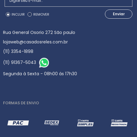
Enviar
INCLUIR
REMOVER
Rua General Osorio 272 São paulo
lojaweb@casadosreles.com.br
(11) 3354-1898
(11) 91367-5043
Segunda à Sexta - 08h00 ás 17h30
FORMAS DE ENVIO