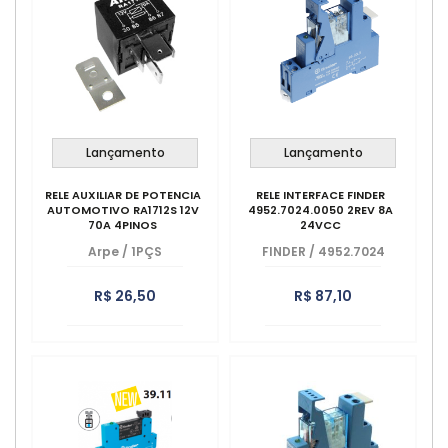
Lançamento
Lançamento
RELE AUXILIAR DE POTENCIA
RELE INTERFACE FINDER
AUTOMOTIVO RA1712S 12V
4952.7024.0050 2REV 8A
70A 4PINOS
24VCC
Arpe
/
1PÇS
FINDER
/
4952.7024
R$ 26,50
R$ 87,10