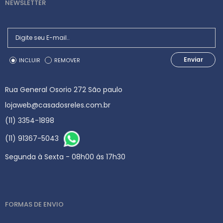
NEWSLETTER
Enviar
INCLUIR
REMOVER
Rua General Osorio 272 São paulo
lojaweb@casadosreles.com.br
(11) 3354-1898
(11) 91367-5043
Segunda à Sexta - 08h00 ás 17h30
FORMAS DE ENVIO