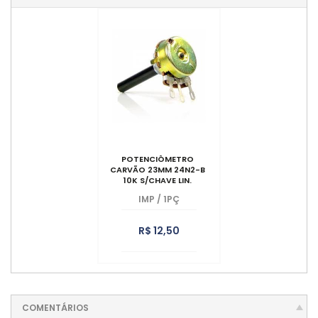
POTENCIÔMETRO
CARVÃO 23MM 24N2-B
10K S/CHAVE LIN.
IMP
/
1PÇ
R$ 12,50
COMENTÁRIOS